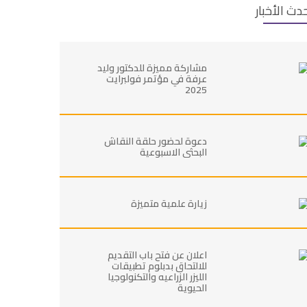
دث الأخبار
مشاركة مميزة للدكتور وليد
عرفة في مؤتمر فولبرايت
2025
دعوة لحضور حلقة النقاش
البحثي الاسبوعية
زيارة علمية متميزة
اعلان عن فتح باب التقديم
للالتحاق بدبلوم تطبيقات
الليزر الزراعيه والتكنولوجيا
الحيوية