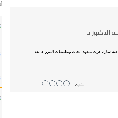
أح
ة الدكتوراة
احثة سارة عزت بمعهد ابحاث وتطبيقات الليزر جامعة
مشاركة: