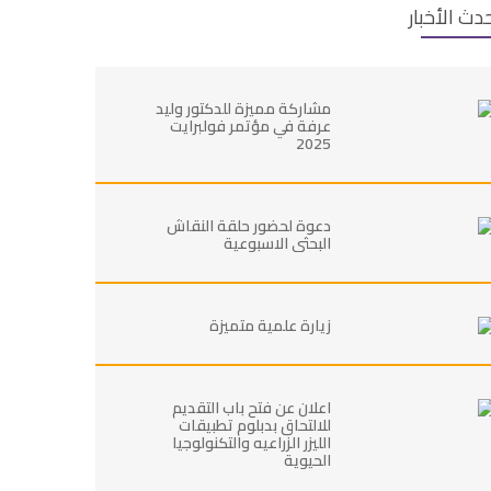
دث الأخبار
مشاركة مميزة للدكتور وليد
عرفة في مؤتمر فولبرايت
2025
دعوة لحضور حلقة النقاش
البحثي الاسبوعية
زيارة علمية متميزة
اعلان عن فتح باب التقديم
للالتحاق بدبلوم تطبيقات
الليزر الزراعيه والتكنولوجيا
الحيوية