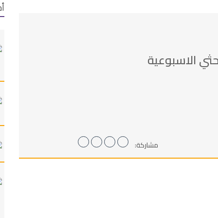
أح
حثي الاسبوعية
مشاركة: