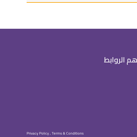
هم الروابط
Privacy Policy , Terms & Conditions