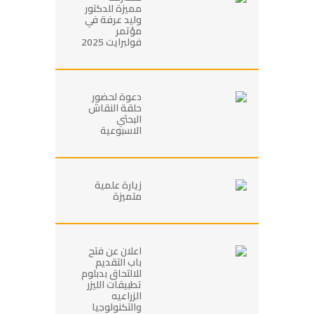
مميزة للدكتور
وليد عرفة في
مؤتمر
فولبرايت 2025
دعوة لحضور
حلقة النقاش
البحثي
الاسبوعية
زيارة علمية
متميزة
اعلان عن فتح
باب التقديم
للالتحاق بدبلوم
تطبيقات الليزر
الزراعيه
والتكنولوجيا