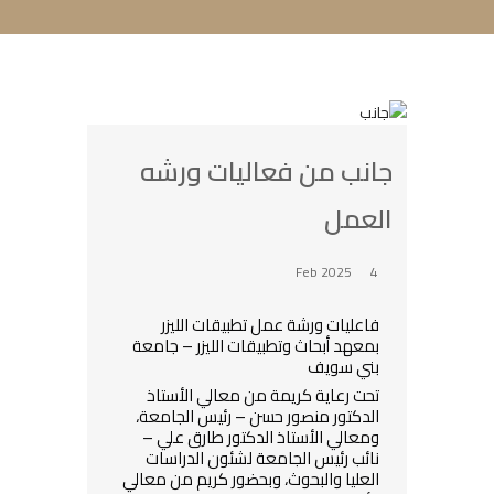
جانب من فعاليات ورشه
العمل
4 Feb 2025
فاعليات ورشة عمل تطبيقات الليزر
بمعهد أبحاث وتطبيقات الليزر – جامعة
بني سويف
تحت رعاية كريمة من معالي الأستاذ
الدكتور منصور حسن – رئيس الجامعة،
ومعالي الأستاذ الدكتور طارق علي –
نائب رئيس الجامعة لشئون الدراسات
العليا والبحوث، وبحضور كريم من معالي