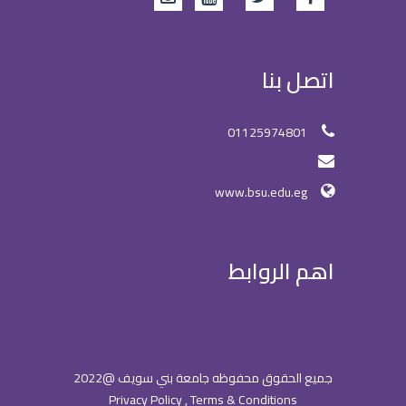
اتصل بنا
01125974801
www.bsu.edu.eg
اهم الروابط
جميع الحقوق محفوظه جامعة بني سويف @2022
Privacy Policy , Terms & Conditions