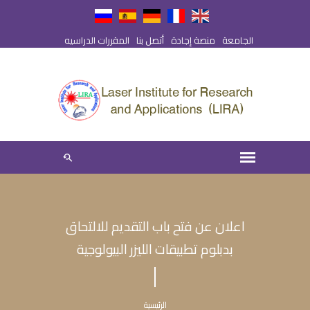
الجامعة
منصة إجادة
أتصل بنا
المقررات الدراسيه
اعلان عن فتح باب التقديم للالتحاق
بدبلوم تطبيقات الليزر البيولوجية
الرئيسية