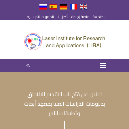
الجامعة
منصة إجادة
أتصل بنا
المقررات الدراسيه
اعلان عن فتح باب التقديم للالتحاق
بدبلومات الدراسات العليا بمعهد أبحاث
وتطبيقات الليزر