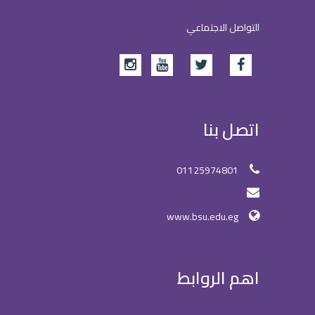
التواصل الاجتماعي
اتصل بنا
01125974801
www.bsu.edu.eg
اهم الروابط