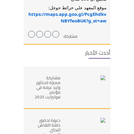
موقع المعهد علي خرائط جوجل:
https://maps.app.goo.gl/PcgEhdkv
NBYfeoBU6?g_st=aw
مشاركة:
أحدث الأخبار
مشاركة
مميزة للدكتور
وليد عرفة في
مؤتمر
فولبرايت 2025
دعوة لحضور
حلقة النقاش
البحثي