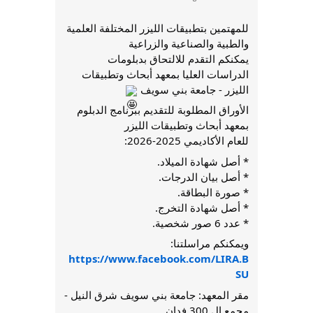
للمهتمين بتطبيقات الليزر المختلفة العلمية
والطبية والصناعية والزراعية
يمكنكم التقدم للالتحاق بدبلومات
الدراسات العليا بمعهد أبحاث وتطبيقات
الليزر - جامعة بني سويف
الأوراق المطلوبة للتقديم ببرنامج الدبلوم
بمعهد أبحاث وتطبيقات الليزر
للعام الأكاديمي 2025-2026:
* أصل شهادة الميلاد.
* أصل بيان الدرجات.
* صورة البطاقة.
* أصل شهادة التخرج.
* عدد 6 صور شخصية.
ويمكنكم مراسلتنا:
https://www.facebook.com/LIRA.B
SU
مقر المعهد: جامعة بني سويف شرق النيل -
مجمع ال 300 فدان