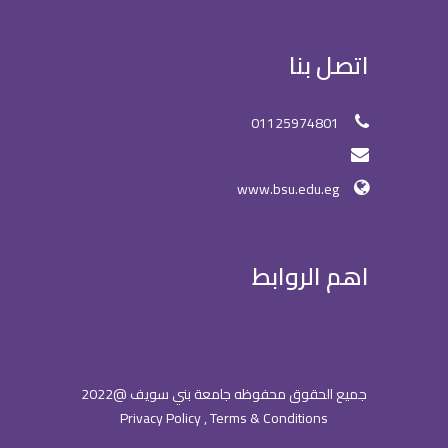
اتصل بنا
01125974801
www.bsu.edu.eg
اهم الروابط
جميع الحقوق محفوظه جامعة بني سويف @2022
Privacy Policy , Terms & Conditions