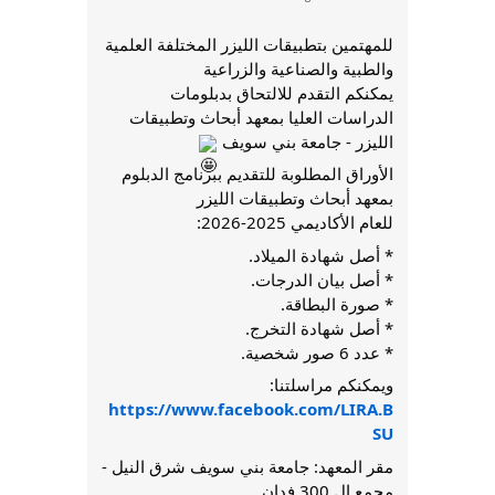
للمهتمين بتطبيقات الليزر المختلفة العلمية
والطبية والصناعية والزراعية
يمكنكم التقدم للالتحاق بدبلومات
الدراسات العليا بمعهد أبحاث وتطبيقات
الليزر - جامعة بني سويف
الأوراق المطلوبة للتقديم ببرنامج الدبلوم
بمعهد أبحاث وتطبيقات الليزر
للعام الأكاديمي 2025-2026:
* أصل شهادة الميلاد.
* أصل بيان الدرجات.
* صورة البطاقة.
* أصل شهادة التخرج.
* عدد 6 صور شخصية.
ويمكنكم مراسلتنا:
https://www.facebook.com/LIRA.B
SU
مقر المعهد: جامعة بني سويف شرق النيل -
مجمع ال 300 فدان