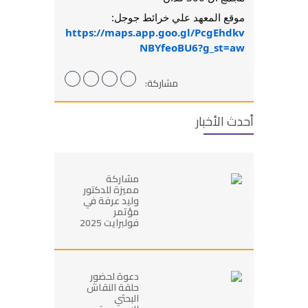
موقع المعهد علي خرائط جوجل:
https://maps.app.goo.gl/PcgEhdkv
NBYfeoBU6?g_st=aw
مشاركة:
أحدث الأخبار
مشاركة
مميزة للدكتور
وليد عرفة في
مؤتمر
فولبرايت 2025
دعوة لحضور
حلقة النقاش
البحثي