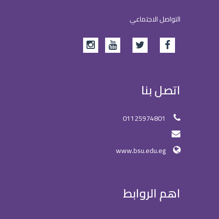
التواصل الاجتماعي
اتصل بنا
01125974801
www.bsu.edu.eg
اهم الروابط