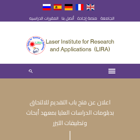
الجامعة
منصة إجادة
أتصل بنا
المقررات الدراسيه
اعلان عن فتح باب التقديم للالتحاق
بدبلومات الدراسات العليا بمعهد أبحاث
وتطبيقات الليزر