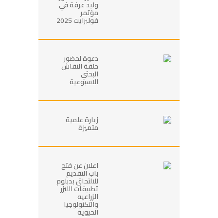
وليد عرفة في
مؤتمر
فولبرايت 2025
دعوة لحضور
حلقة النقاش
البحثي
الاسبوعية
زيارة علمية
متميزة
اعلان عن فتح
باب التقديم
للالتحاق بدبلوم
تطبيقات الليزر
الزراعيه
والتكنولوجيا
الحيوية