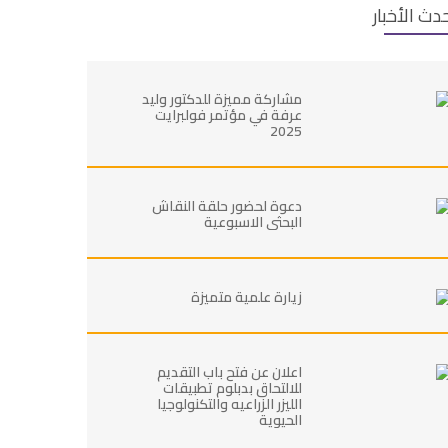
دث الأخبار
مشاركة مميزة للدكتور وليد
عرفة في مؤتمر فولبرايت
2025
دعوة لحضور حلقة النقاش
البحثي الاسبوعية
زيارة علمية متميزة
اعلان عن فتح باب التقديم
للالتحاق بدبلوم تطبيقات
الليزر الزراعيه والتكنولوجيا
الحيوية