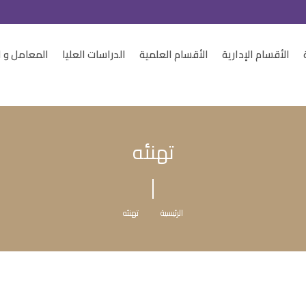
الأقسام الإدارية
الأقسام العلمية
الدراسات العليا
المعامل و ا
تهنئه
الرئيسية
تهنئه