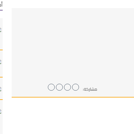
أح
مشاركة: