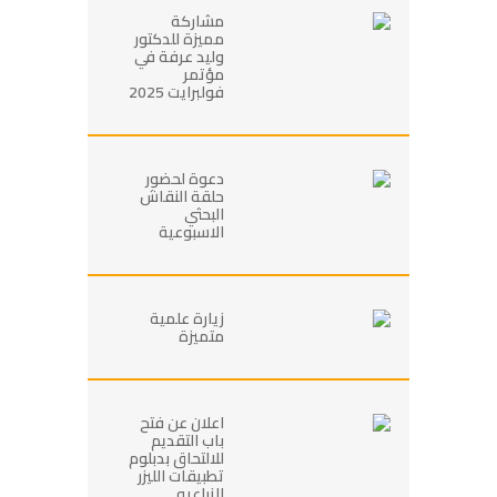
مشاركة
مميزة للدكتور
وليد عرفة في
مؤتمر
فولبرايت 2025
دعوة لحضور
حلقة النقاش
البحثي
الاسبوعية
زيارة علمية
متميزة
اعلان عن فتح
باب التقديم
للالتحاق بدبلوم
تطبيقات الليزر
الزراعيه