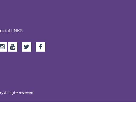
ocial lINKS
.All right reserved.