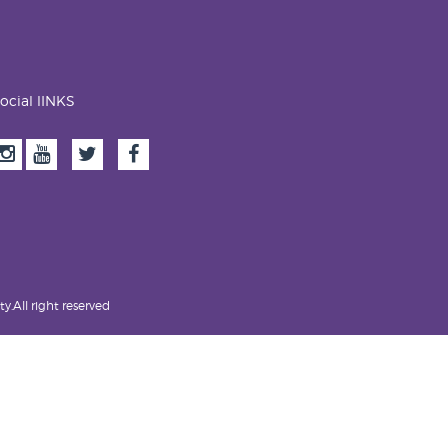
ocial lINKS
.All right reserved.