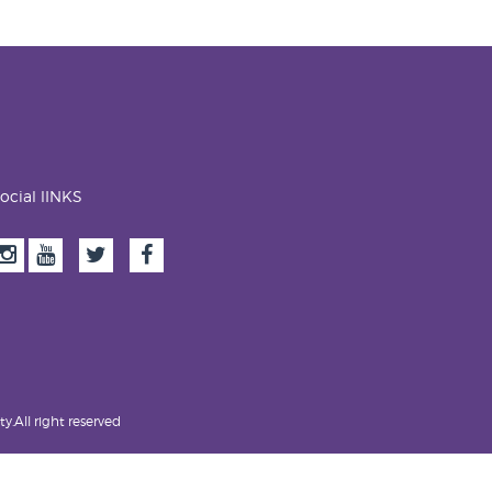
ocial lINKS
.All right reserved.