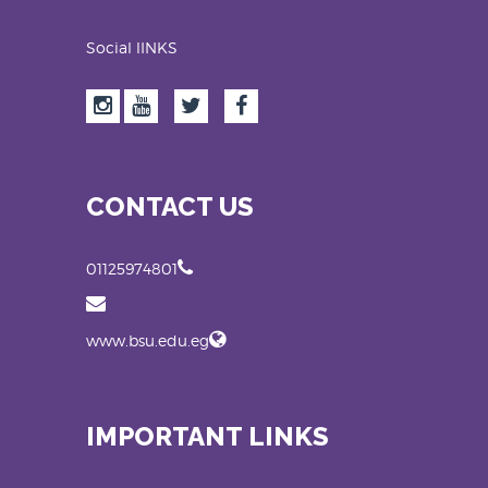
Social lINKS
CONTACT US
01125974801
www.bsu.edu.eg
IMPORTANT LINKS